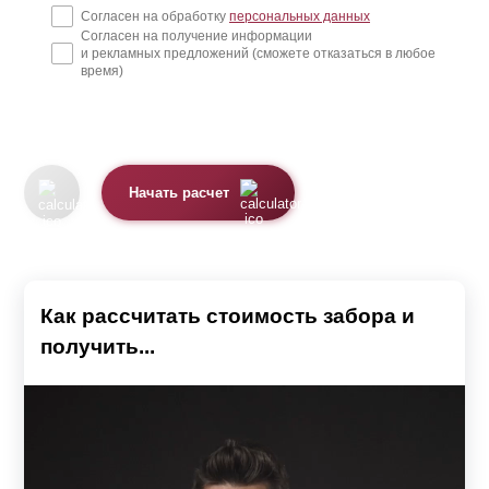
Согласен на обработку
персональных данных
Согласен на получение информации
и рекламных предложений (сможете отказаться в любое
время)
Начать расчет
Как рассчитать стоимость забора и
получить...