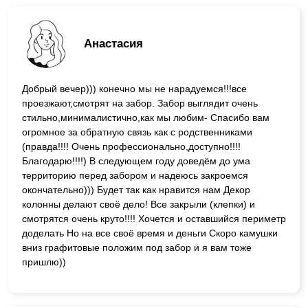
Анастасия
Добрый вечер))) конечно мы не нарадуемся!!!все
проезжают,смотрят на забор. Забор выглядит очень
стильно,минималистично,как мы любим- Спасибо вам
огромное за обратную связь как с родственниками
(правда!!!! Очень профессионально,доступно!!!!
Благодарю!!!!) В следующем году доведём до ума
территорию перед забором и надеюсь закроемся
окончательно))) Будет так как нравится нам Декор
колонны делают своё дело! Все закрыли (клепки) и
смотрятся очень круто!!!! Хочется и оставшийся периметр
доделать Но на все своё время и деньги Скоро камушки
вниз графитовые положим под забор и я вам тоже
пришлю))