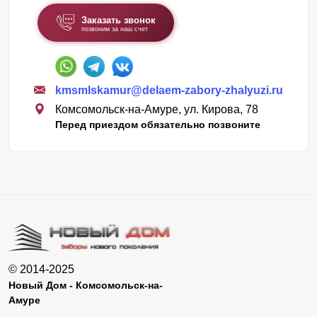
Заказать звонок
позвоним за наш счет
kmsmlskamur@delaem-zabory-zhalyuzi.ru
Комсомольск-на-Амуре, ул. Кирова, 78
Перед приездом обязательно позвоните
© 2014-2025
Новый Дом - Комсомольск-на-
Амуре