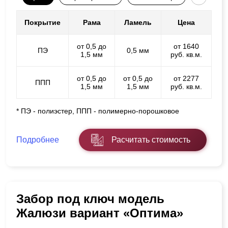
Покрытие
Рама
Ламель
Цена
от 0,5 до
от 1640
ПЭ
0,5 мм
1,5 мм
руб. кв.м.
от 0,5 до
от 0,5 до
от 2277
ППП
1,5 мм
1,5 мм
руб. кв.м.
* ПЭ - полиэстер, ППП - полимерно-порошковое
Подробнее
Расчитать стоимость
Забор под ключ модель
Жалюзи вариант «Оптима»