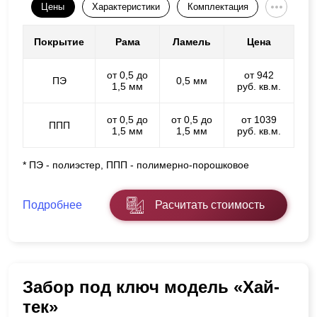
Цены
Характеристики
Комплектация
Покрытие
Рама
Ламель
Цена
от 0,5 до
от 942
ПЭ
0,5 мм
1,5 мм
руб. кв.м.
от 0,5 до
от 0,5 до
от 1039
ППП
1,5 мм
1,5 мм
руб. кв.м.
* ПЭ - полиэстер, ППП - полимерно-порошковое
Подробнее
Расчитать стоимость
Забор под ключ модель «Хай-
тек»