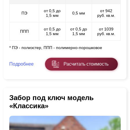
от 0,5 до
от 942
ПЭ
0,5 мм
1,5 мм
руб. кв.м.
от 0,5 до
от 0,5 до
от 1039
ППП
1,5 мм
1,5 мм
руб. кв.м.
* ПЭ - полиэстер, ППП - полимерно-порошковое
Подробнее
Расчитать стоимость
Забор под ключ модель
«Классика»