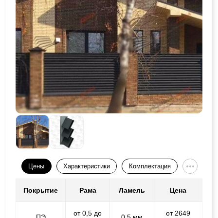
Цены
Характеристики
Комплектация
Покрытие
Рама
Ламель
Цена
от 0,5 до
от 2649
ПЭ
0,5 мм