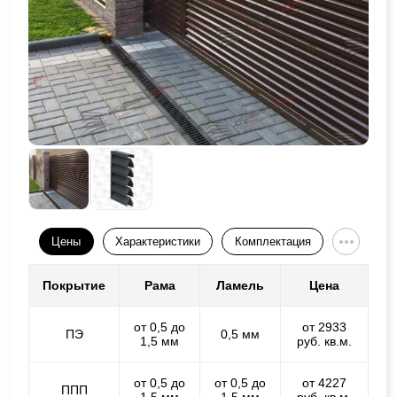
Цены
Характеристики
Комплектация
Покрытие
Рама
Ламель
Цена
от 0,5 до
от 2933
ПЭ
0,5 мм
1,5 мм
руб. кв.м.
от 0,5 до
от 0,5 до
от 4227
ППП
1,5 мм
1,5 мм
руб. кв.м.