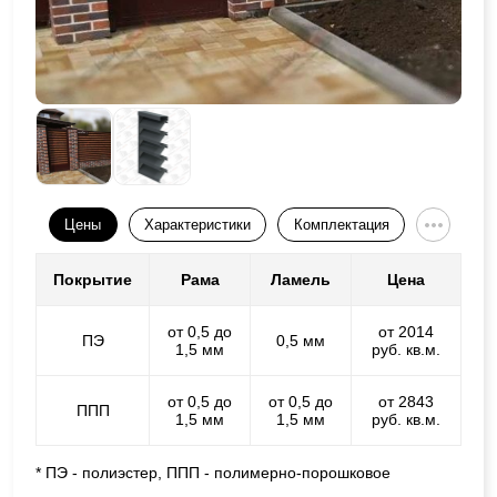
Цены
Характеристики
Комплектация
Покрытие
Рама
Ламель
Цена
от 0,5 до
от 2014
ПЭ
0,5 мм
1,5 мм
руб. кв.м.
от 0,5 до
от 0,5 до
от 2843
ППП
1,5 мм
1,5 мм
руб. кв.м.
* ПЭ - полиэстер, ППП - полимерно-порошковое