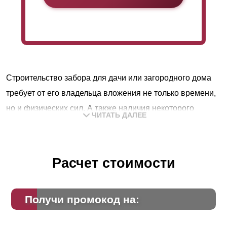
Строительство забора для дачи или загородного дома
требует от его владельца вложения не только времени,
но и физических сил. А также наличия некоторого
ЧИТАТЬ ДАЛЕЕ
опыта, сноровки и знаний. Это только на первый взгляд
возведение кажется делом простым. Пара-тройка дней
и вот, новый забор готов. Для мастеровых людей,
Расчет стоимости
которые умеют все делать своими руками,
действительно, так и будет.
Получи промокод на:
Но не у всех людей есть такой опыт и такие знания. И
вполне резонно тогда обращаться к специалистам,