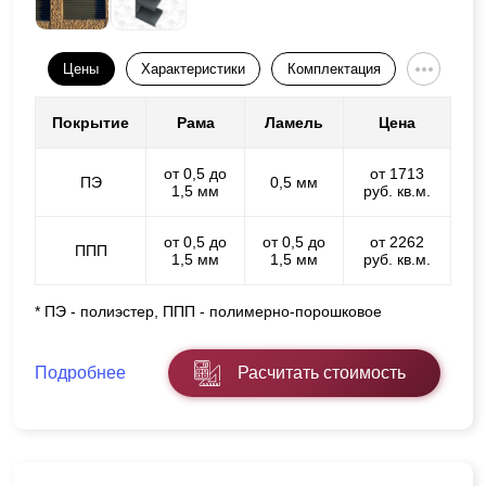
Цены
Характеристики
Комплектация
Покрытие
Рама
Ламель
Цена
от 0,5 до
от 1713
ПЭ
0,5 мм
1,5 мм
руб. кв.м.
от 0,5 до
от 0,5 до
от 2262
ППП
1,5 мм
1,5 мм
руб. кв.м.
* ПЭ - полиэстер, ППП - полимерно-порошковое
Подробнее
Расчитать стоимость