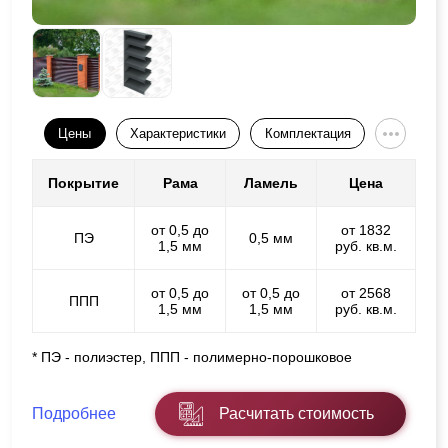
Цены
Характеристики
Комплектация
Покрытие
Рама
Ламель
Цена
от 0,5 до
от 1832
ПЭ
0,5 мм
1,5 мм
руб. кв.м.
от 0,5 до
от 0,5 до
от 2568
ППП
1,5 мм
1,5 мм
руб. кв.м.
* ПЭ - полиэстер, ППП - полимерно-порошковое
Подробнее
Расчитать стоимость