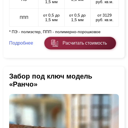
1,5 мм
руб. кв.м.
от 0,5 до
от 0,5 до
от 3129
ППП
1,5 мм
1,5 мм
руб. кв.м.
* ПЭ - полиэстер, ППП - полимерно-порошковое
Подробнее
Расчитать стоимость
Забор под ключ модель
«Ранчо»