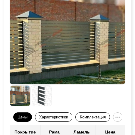
Цены
Характеристики
Комплектация
Покрытие
Рама
Ламель
Цена