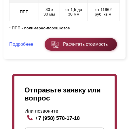
30 х
от 1,5 до
от 11962
ППП
30 мм
30 мм
руб. кв.м.
* ППП - полимерно-порошковое
Подробнее
Расчитать стоимость
Отправьте заявку или
вопрос
Или позвоните
+7 (958) 578-17-18