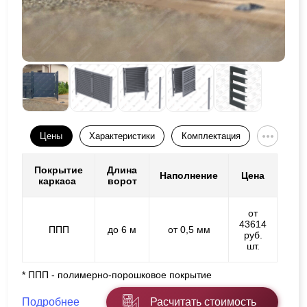
Цены
Характеристики
Комплектация
Покрытие
Длина
Наполнение
Цена
каркаса
ворот
от
43614
ППП
до 6 м
от 0,5 мм
руб.
шт.
* ППП - полимерно-порошковое покрытие
Подробнее
Расчитать стоимость