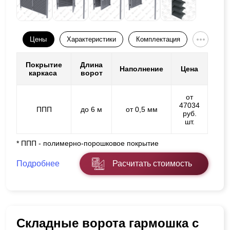
Цены
Характеристики
Комплектация
Покрытие
Длина
Наполнение
Цена
каркаса
ворот
от
47034
ППП
до 6 м
от 0,5 мм
руб.
шт.
* ППП - полимерно-порошковое покрытие
Подробнее
Расчитать стоимость
Складные ворота гармошка с