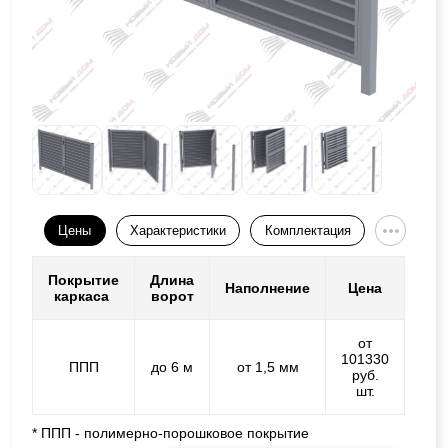
Цены
Характеристики
Комплектация
Покрытие
Длина
Наполнение
Цена
каркаса
ворот
от
101330
ППП
до 6 м
от 1,5 мм
руб.
шт.
* ППП - полимерно-порошковое покрытие