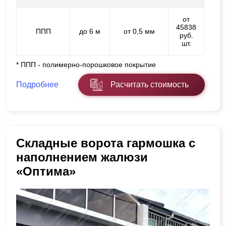
от
45838
ППП
до 6 м
от 0,5 мм
руб.
шт.
* ППП - полимерно-порошковое покрытие
Подробнее
Расчитать стоимость
Складные ворота гармошка с
наполнением жалюзи
«Оптима»