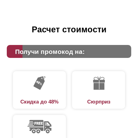
Расчет стоимости
Получи промокод на:
Скидка до 48%
Сюрприз