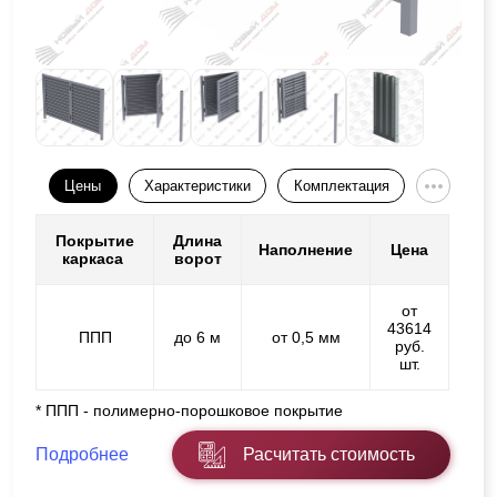
Цены
Характеристики
Комплектация
Покрытие
Длина
Наполнение
Цена
каркаса
ворот
от
43614
ППП
до 6 м
от 0,5 мм
руб.
шт.
* ППП - полимерно-порошковое покрытие
Подробнее
Расчитать стоимость