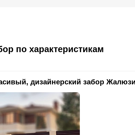
ор по характеристикам
асивый, дизайнерский забор Жалюзи