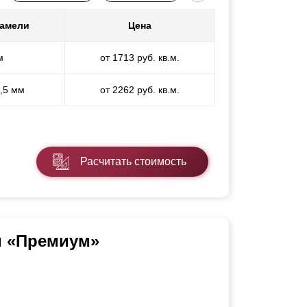
ламели
Цена
м
от 1713 руб. кв.м.
1,5 мм
от 2262 руб. кв.м.
Расчитать стоимость
и «Премиум»