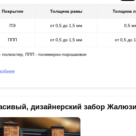
Покрытие
Толщина рамы
Толщина 
ПЭ
от 0,5 до 1,5 мм
0,5 м
ППП
от 0,5 до 1,5 мм
от 0,5 до 
 - полиэстер, ППП - полимерно-порошковое
робнее
асивый, дизайнерский забор Жалюз