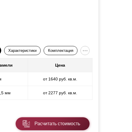
Характеристики
Комплектация
ламели
Цена
м
от 1640 руб. кв.м.
1,5 мм
от 2277 руб. кв.м.
Расчитать стоимость