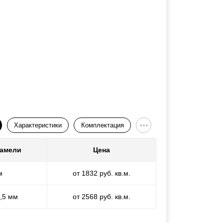
Характеристики
Комплектация
ламели
Цена
м
от 1832 руб. кв.м.
1,5 мм
от 2568 руб. кв.м.