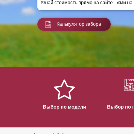
Узнай стоимость прямо на сайте - жми на
Заборы для дачи
Элитные заборы для коттеджей
Заборы и ограждения для школ
Калькулятор забора
Забор на участок 10 соток
Заборы и ограждения для дома
Выбор по модели
Выбор по 