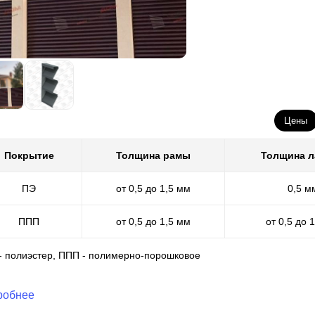
Цены
Покрытие
Толщина рамы
Толщина 
ПЭ
от 0,5 до 1,5 мм
0,5 м
ППП
от 0,5 до 1,5 мм
от 0,5 до 
 - полиэстер, ППП - полимерно-порошковое
робнее