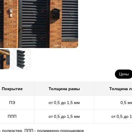
Цены
Покрытие
Толщина рамы
Толщина 
ПЭ
от 0,5 до 1,5 мм
0,5 м
ППП
от 0,5 до 1,5 мм
от 0,5 до 
 - полиэстер, ППП - полимерно-порошковое