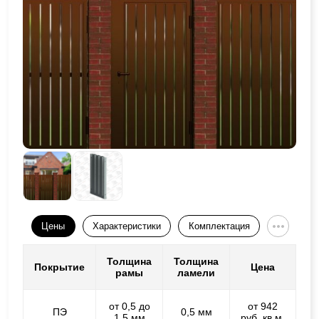
Цены
Характеристики
Комплектация
Толщина
Толщина
Покрытие
Цена
рамы
ламели
от 0,5 до
от 942
ПЭ
0,5 мм
1,5 мм
руб. кв.м.