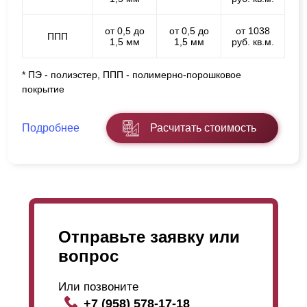
от 0,5 до
от 0,5 до
от 1038
ППП
1,5 мм
1,5 мм
руб. кв.м.
* ПЭ - полиэстер, ППП - полимерно-порошковое
покрытие
Подробнее
Расчитать стоимость
Отправьте заявку или
вопрос
Или позвоните
+7 (958) 578-17-18