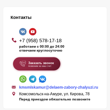
Контакты
+7 (958) 578-17-18
работаем с 00:00 до 24:00
отвечаем круглосуточно
Заказать звонок
позвоним за наш счет
kmsmlskamur@delaem-zabory-zhalyuzi.ru
Комсомольск-на-Амуре, ул. Кирова, 78
Перед приездом обязательно позвоните