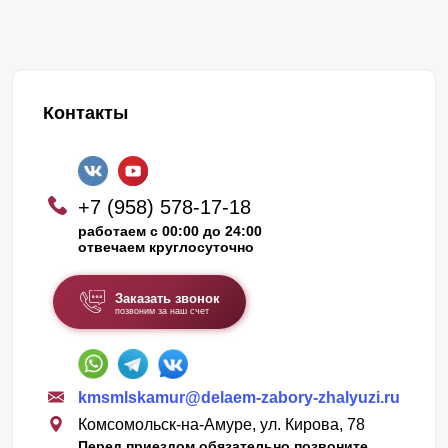
Контакты
+7 (958) 578-17-18
работаем с 00:00 до 24:00
отвечаем круглосуточно
Заказать звонок
позвоним за наш счет
kmsmlskamur@delaem-zabory-zhalyuzi.ru
Комсомольск-на-Амуре, ул. Кирова, 78
Перед приездом обязательно позвоните