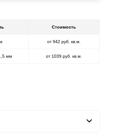
ль
Стоимость
мм
от 942 руб. кв.м.
1,5 мм
от 1039 руб. кв.м.