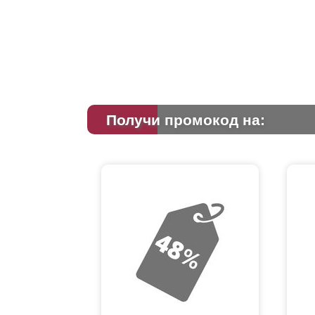
Получи промокод на: