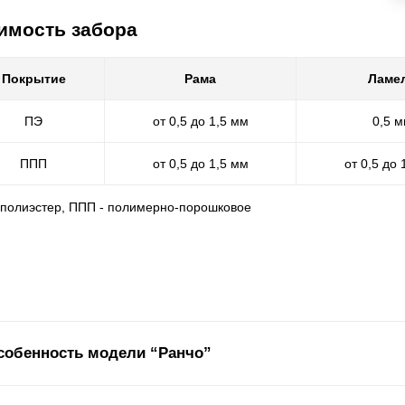
имость забора
Покрытие
Рама
Ламе
ПЭ
от 0,5 до 1,5 мм
0,5 
ППП
от 0,5 до 1,5 мм
от 0,5 до 
- полиэстер, ППП - полимерно-порошковое
собенность модели “Ранчо”