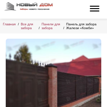
Главная
Все для
Панели для
Панель для забора
забора
забора
Жалюзи «Комби»