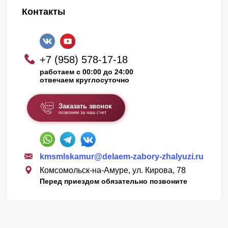
Контакты
+7 (958) 578-17-18
работаем с 00:00 до 24:00
отвечаем круглосуточно
Заказать звонок
позвоним за наш счет
kmsmlskamur@delaem-zabory-zhalyuzi.ru
Комсомольск-на-Амуре, ул. Кирова, 78
Перед приездом обязательно позвоните