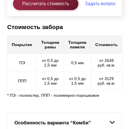
Рассчитать стоимость
Задать вопрос
Стоимость забора
Толщина
Толщина
Покрытие
Стоимость
рамы
ламели
от 0,5 до
от 2649
ПЭ
0,5 мм
1,5 мм
руб. кв.м.
от 0,5 до
от 0,5 до
от 3129
ППП
1,5 мм
1,5 мм
руб. кв.м.
* ПЭ - полиэстер, ППП - полимерно-порошковое
Особенность варианта “Комби”