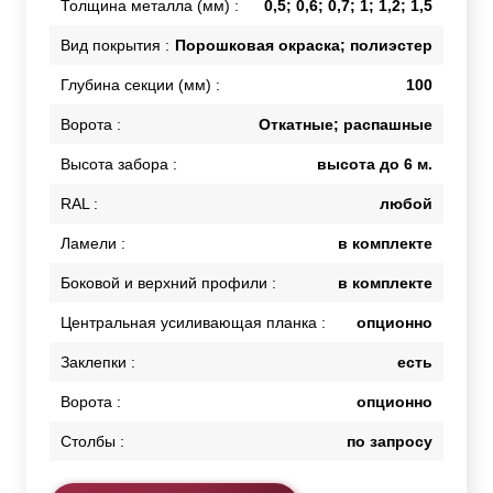
Толщина металла (мм) :
0,5; 0,6; 0,7; 1; 1,2; 1,5
Вид покрытия :
Порошковая окраска; полиэстер
Глубина секции (мм) :
100
Ворота :
Откатные; распашные
Высота забора :
высота до 6 м.
RAL :
любой
Ламели :
в комплекте
Боковой и верхний профили :
в комплекте
Центральная усиливающая планка :
опционно
Заклепки :
есть
Ворота :
опционно
Столбы :
по запросу