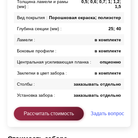
Толщина ламели и рамы
0,5; 0,6; 0,7; 1; 1,2;
(мм) :
1,5
Вид покрытия :
Порошковая окраска; полиэстер
Глубина секции (мм) :
25; 40
Ламели :
в комплекте
Боковые профили :
в комплекте
Центральная усиливающая планка :
опционно
Заклепки в цвет забора :
в комплекте
Столбы :
заказывать отдельно
Установка забора :
заказывать отдельно
Рассчитать стоимость
Задать вопрос