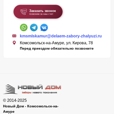
Заказать звонок
позвоним за наш счет
kmsmlskamur@delaem-zabory-zhalyuzi.ru
Комсомольск-на-Амуре, ул. Кирова, 78
Перед приездом обязательно позвоните
© 2014-2025
Новый Дом - Комсомольск-на-
Амуре