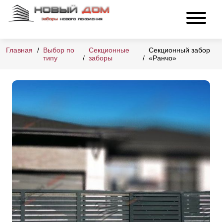
Главная
Выбор по
Секционные
Секционный забор
типу
заборы
«Ранчо»