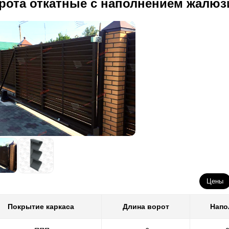
рота откатные с наполнением жалюз
Цены
Покрытие каркаса
Длина ворот
Напо