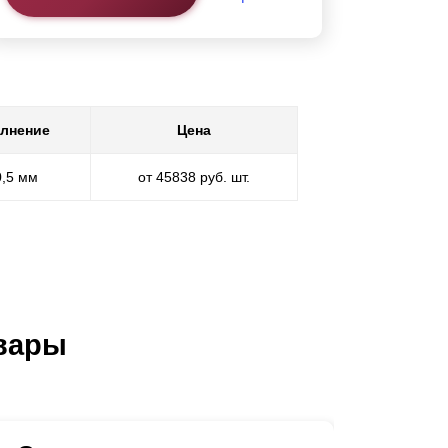
лнение
Цена
0,5 мм
от 45838 руб. шт.
вары