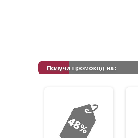
Получи промокод на: