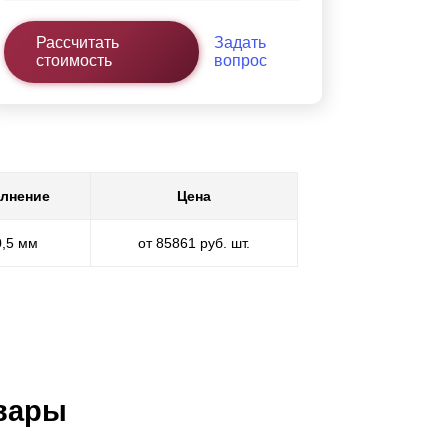
Рассчитать
Задать
стоимость
вопрос
лнение
Цена
0,5 мм
от 85861 руб. шт.
вары