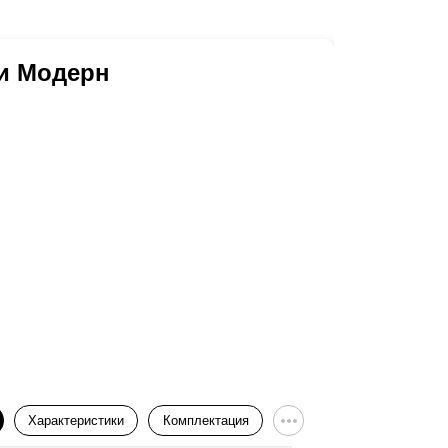
и Модерн
Ворот
Характеристики
Комплектация