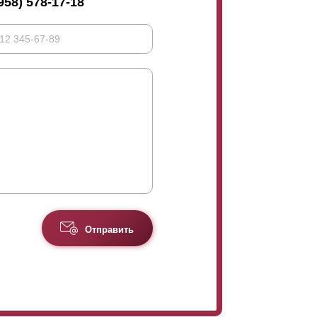
958) 578-17-18
Отправить