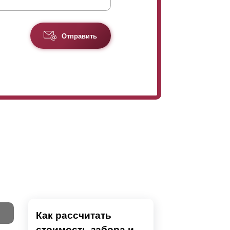
Отправить
ца в дизайне достигается за счет изменения
ота
ламели
изменена за счет изменения
ение нахлеста при укладке.
Как рассчитать
стоимость забора и