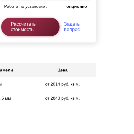
Работа по установке :
опционно
Рассчитать
Задать
стоимость
вопрос
ламели
Цена
м
от 2014 руб. кв.м.
1,5 мм
от 2843 руб. кв.м.