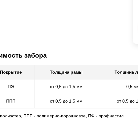
имость забора
Покрытие
Толщина рамы
Толщина 
ПЭ
от 0,5 до 1,5 мм
0,5 м
ППП
от 0,5 до 1,5 мм
от 0,5 до 
- полиэстер, ППП - полимерно-порошковое, ПФ - профнастил