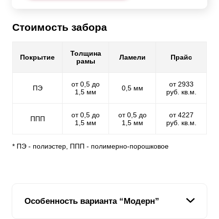
Стоимость забора
Толщина
Покрытие
Ламели
Прайс
рамы
от 0,5 до
от 2933
ПЭ
0,5 мм
1,5 мм
руб. кв.м.
от 0,5 до
от 0,5 до
от 4227
ППП
1,5 мм
1,5 мм
руб. кв.м.
* ПЭ - полиэстер, ППП - полимерно-порошковое
Особенность варианта “Модерн”