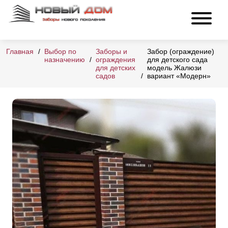
Главная
Выбор по
Заборы и
Забор (ограждение)
назначению
ограждения
для детского сада
для детских
модель Жалюзи
садов
вариант «Модерн»