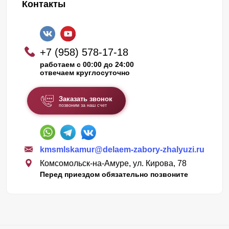
Контакты
+7 (958) 578-17-18
работаем с 00:00 до 24:00
отвечаем круглосуточно
Заказать звонок
позвоним за наш счет
kmsmlskamur@delaem-zabory-zhalyuzi.ru
Комсомольск-на-Амуре, ул. Кирова, 78
Перед приездом обязательно позвоните