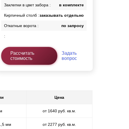
Заклепки в цвет забора :
в комплекте
Кирпичный столб :
заказывать отдельно
Откатные ворота :
по запросу
:
Рассчитать
Задать
стоимость
вопрос
ли
Цена
мм
от 1640 руб. кв.м.
1,5 мм
от 2277 руб. кв.м.