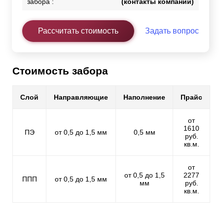
забора :
(контакты компании)
Рассчитать стоимость
Задать вопрос
Стоимость забора
Слой
Направляющие
Наполнение
Прайс
от
1610
ПЭ
от 0,5 до 1,5 мм
0,5 мм
руб.
кв.м.
от
от 0,5 до 1,5
2277
ППП
от 0,5 до 1,5 мм
мм
руб.
кв.м.