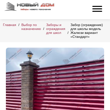
Главная
Выбор по
Заборы и
Забор (ограждение)
назначению
ограждения
для школы модель
для школ
Жалюзи вариант
«Стандарт»