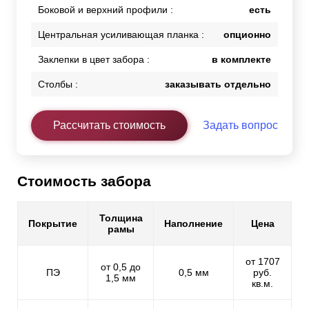
Боковой и верхний профили :
есть
Центральная усиливающая планка :
опционно
Заклепки в цвет забора :
в комплекте
Столбы :
заказывать отдельно
Рассчитать стоимость
Задать вопрос
Стоимость забора
Толщина
Покрытие
Наполнение
Цена
рамы
от 1707
от 0,5 до
ПЭ
0,5 мм
руб.
1,5 мм
кв.м.