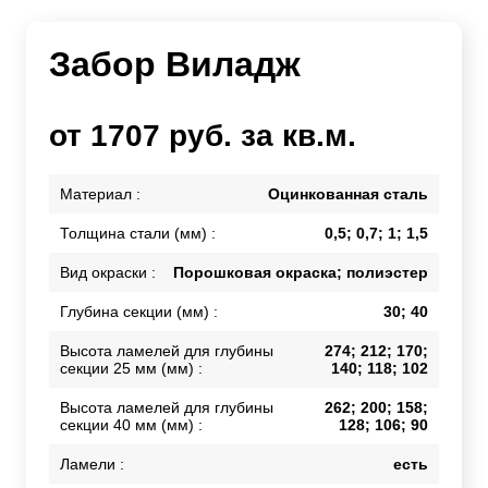
Забор Виладж
от 1707 руб. за кв.м.
Материал :
Оцинкованная сталь
Толщина стали (мм) :
0,5; 0,7; 1; 1,5
Вид окраски :
Порошковая окраска; полиэстер
Глубина секции (мм) :
30; 40
Высота ламелей для глубины
274; 212; 170;
секции 25 мм (мм) :
140; 118; 102
Высота ламелей для глубины
262; 200; 158;
секции 40 мм (мм) :
128; 106; 90
Ламели :
есть