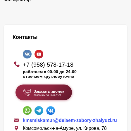
Контакты
+7 (958) 578-17-18
работаем с 00:00 до 24:00
отвечаем круглосуточно
Заказать звонок
позвоним за наш счет
kmsmlskamur@delaem-zabory-zhalyuzi.ru
Комсомольск-на-Амуре, ул. Кирова, 78